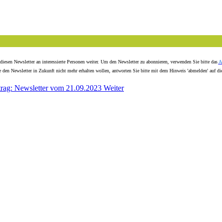
e diesen Newsletter an interessierte Personen weiter. Um den Newsletter zu abonnieren, verwenden Sie bitte das
A
e den Newsletter in Zukunft nicht mehr erhalten wollen, antworten Sie bitte mit dem Hinweis 'abmelden' auf di
trag: Newsletter vom 21.09.2023
Weiter