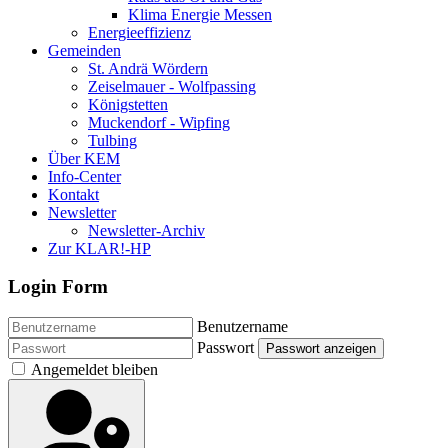
Klima Energie Messen
Energieeffizienz
Gemeinden
St. Andrä Wördern
Zeiselmauer - Wolfpassing
Königstetten
Muckendorf - Wipfing
Tulbing
Über KEM
Info-Center
Kontakt
Newsletter
Newsletter-Archiv
Zur KLAR!-HP
Login Form
Benutzername
Passwort
Passwort anzeigen
Angemeldet bleiben