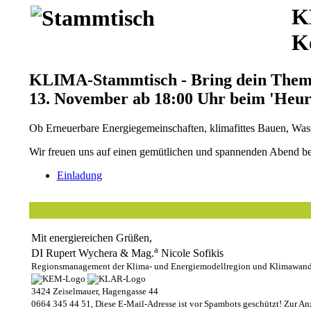
K
K
KLIMA-Stammtisch - Bring dein Them
13. November ab 18:00 Uhr beim 'Heur
Ob Erneuerbare Energiegemeinschaften, klimafittes Bauen, Was
Wir freuen uns auf einen gemütlichen und spannenden Abend be
Einladung
Mit energiereichen Grüßen,
a
DI Rupert Wychera & Mag.
Nicole Sofikis
Regionsmanagement der Klima- und Energiemodellregion und Klimawand
3424 Zeiselmauer, Hagengasse 44
0664 345 44 51,
Diese E-Mail-Adresse ist vor Spambots geschützt! Zur Anz